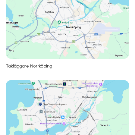
Takläggare Norrköping