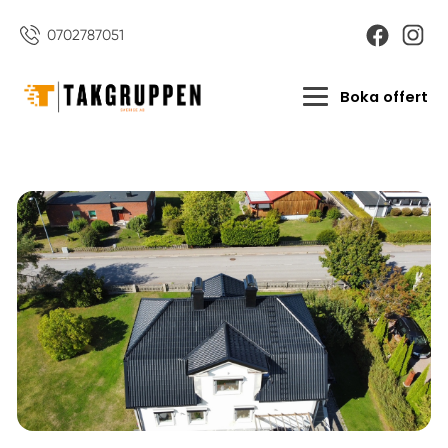
0702787051
Boka offert