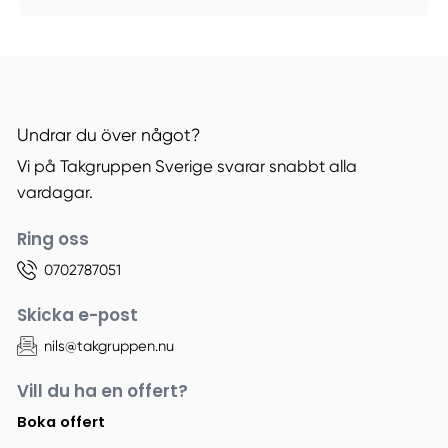
Undrar du över något?
Vi på Takgruppen Sverige svarar snabbt alla
vardagar.
Ring oss
0702787051
Skicka e-post
nils@takgruppen.nu
Vill du ha en offert?
Boka offert