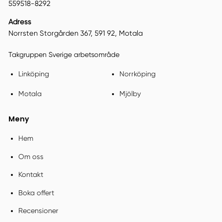
559518-8292
Adress
Norrsten Storgården 367, 591 92, Motala
Takgruppen Sverige arbetsområde
Linköping
Norrköping
Motala
Mjölby
Meny
Hem
Om oss
Kontakt
Boka offert
Recensioner