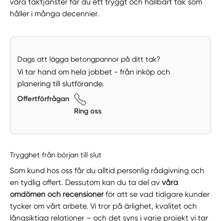
våra taktjänster får du ett tryggt och hållbart tak som
håller i många decennier.
Dags att lägga betongpannor på ditt tak?
Vi tar hand om hela jobbet - från inköp och
planering till slutförande.
Offertförfrågan
Ring oss
Trygghet från början till slut
Som kund hos oss får du alltid personlig rådgivning och
en tydlig offert. Dessutom kan du ta del av
våra
omdömen och recensioner
för att se vad tidigare kunder
tycker om vårt arbete. Vi tror på ärlighet, kvalitet och
långsiktiga relationer – och det syns i varje projekt vi tar