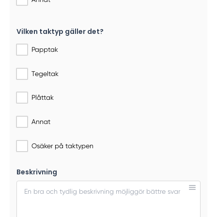
Vilken taktyp gäller det?
Papptak
Tegeltak
Plåttak
Annat
Osäker på taktypen
Beskrivning