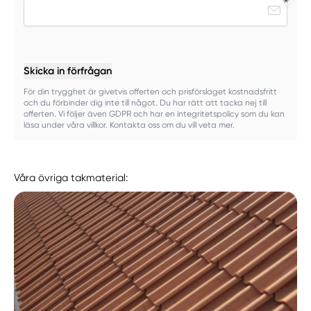
Skicka in förfrågan
För din trygghet är givetvis offerten och prisförslaget kostnadsfritt
och du förbinder dig inte till något. Du har rätt att tacka nej till
offerten. Vi följer även GDPR och har en integritetspolicy som du kan
läsa under våra villkor. Kontakta oss om du vill veta mer.
Våra övriga takmaterial: