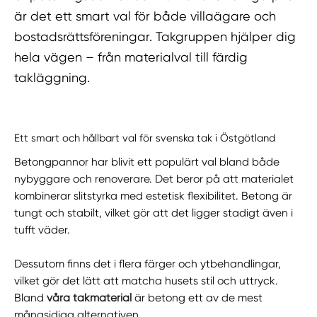
är det ett smart val för både villaägare och
bostadsrättsföreningar. Takgruppen hjälper dig
hela vägen – från materialval till färdig
takläggning.
Ett smart och hållbart val för svenska tak i Östgötland
Betongpannor har blivit ett populärt val bland både
nybyggare och renoverare. Det beror på att materialet
kombinerar slitstyrka med estetisk flexibilitet. Betong är
tungt och stabilt, vilket gör att det ligger stadigt även i
tufft väder.
Dessutom finns det i flera färger och ytbehandlingar,
vilket gör det lätt att matcha husets stil och uttryck.
Bland
våra takmaterial
är betong ett av de mest
mångsidiga alternativen.