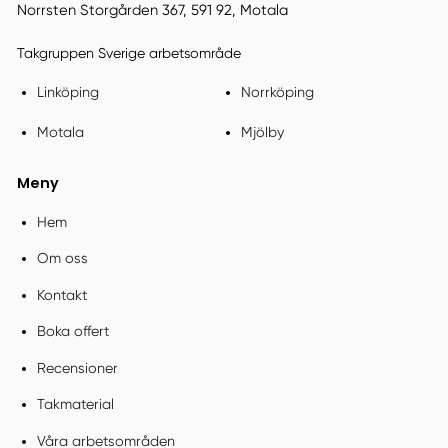
Norrsten Storgården 367, 591 92, Motala
Takgruppen Sverige arbetsområde
Linköping
Norrköping
Motala
Mjölby
Meny
Hem
Om oss
Kontakt
Boka offert
Recensioner
Takmaterial
Våra arbetsområden