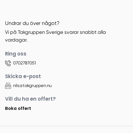
Undrar du över något?
Vi på Takgruppen Sverige svarar snabbt alla
vardagar.
Ring oss
0702787051
Skicka e-post
nils@takgruppen.nu
Vill du ha en offert?
Boka offert