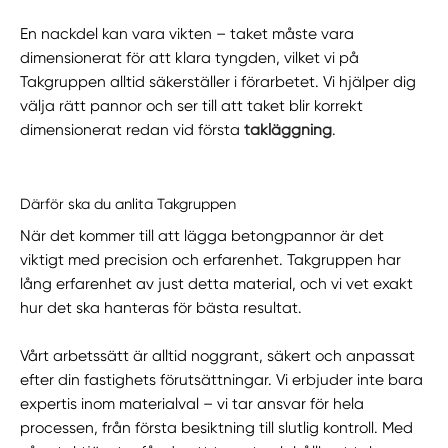
En nackdel kan vara vikten – taket måste vara
dimensionerat för att klara tyngden, vilket vi på
Takgruppen alltid säkerställer i förarbetet. Vi hjälper dig
välja rätt pannor och ser till att taket blir korrekt
dimensionerat redan vid första
takläggning
.
Därför ska du anlita Takgruppen
När det kommer till att lägga betongpannor är det
viktigt med precision och erfarenhet. Takgruppen har
lång erfarenhet av just detta material, och vi vet exakt
hur det ska hanteras för bästa resultat.
Vårt arbetssätt är alltid noggrant, säkert och anpassat
efter din fastighets förutsättningar. Vi erbjuder inte bara
expertis inom materialval – vi tar ansvar för hela
processen, från första besiktning till slutlig kontroll. Med