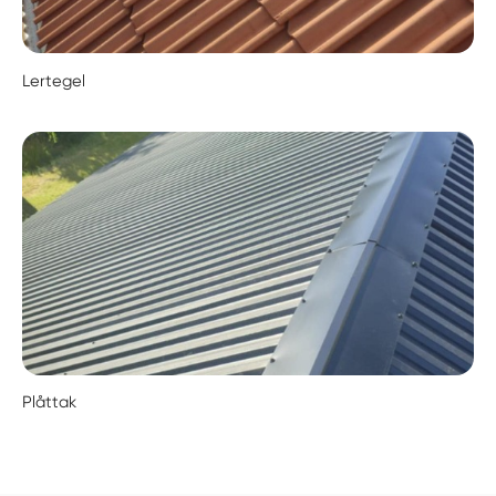
Lertegel
Plåttak