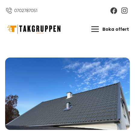
0702787051
Boka offert