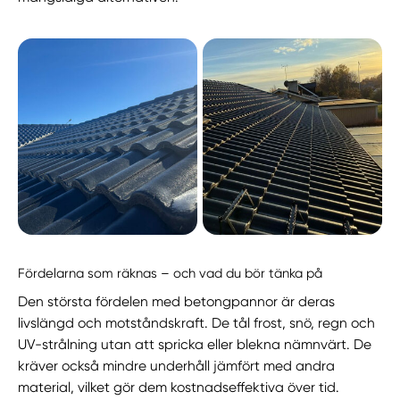
Fördelarna som räknas – och vad du bör tänka på
Den största fördelen med betongpannor är deras
livslängd och motståndskraft. De tål frost, snö, regn och
UV-strålning utan att spricka eller blekna nämnvärt. De
kräver också mindre underhåll jämfört med andra
material, vilket gör dem kostnadseffektiva över tid.