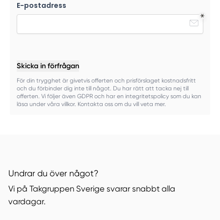
E-postadress
Skicka in förfrågan
För din trygghet är givetvis offerten och prisförslaget kostnadsfritt
och du förbinder dig inte till något. Du har rätt att tacka nej till
offerten. Vi följer även GDPR och har en integritetspolicy som du kan
läsa under våra villkor. Kontakta oss om du vill veta mer.
Undrar du över något?
Vi på Takgruppen Sverige svarar snabbt alla
vardagar.