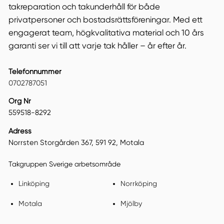
takreparation och takunderhåll för både
privatpersoner och bostadsrättsföreningar. Med ett
engagerat team, högkvalitativa material och 10 års
garanti ser vi till att varje tak håller – år efter år.
Telefonnummer
0702787051
Org Nr
559518-8292
Adress
Norrsten Storgården 367, 591 92, Motala
Takgruppen Sverige arbetsområde
Linköping
Norrköping
Motala
Mjölby