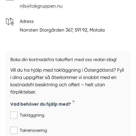
nils@takgruppen.nu
Adress
Norrsten Storgården 367, 591 92, Motala
Boka din kostnadsfria takoffert med oss redan idag!
Vill du ha hjälp med takläggning i Östergötland? Fyll
i dina uppgifter så återkommer vi snabbt med en
kostnadsfri besiktning och offert – helt utan
förpliktelser.
Vad behöver du hjälp med?
Takläggning
Takrenovering