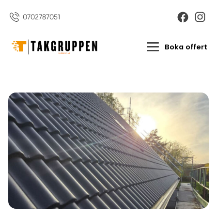
0702787051
Boka offert